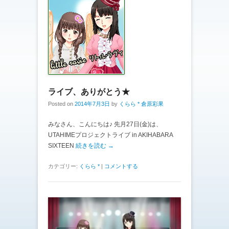
ライブ、ありがとう★
Posted on
2014年7月3日
by
くらら * 倉原彩果
みなさん、こんにちは♪ 先月27日(金)は、
UTAHIMEプロジェクトライブ in AKIHABARA
SIXTEEN
続きを読む →
カテゴリー:
くらら *
|
コメントする