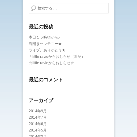
検索する
最近の投稿
本日１５時頃から♪
海開きセレモニー★
ライブ、ありがとう★
＊little ravieからおしらせ（追記）
☆little ravieからおしらせ☆
最近のコメント
アーカイブ
2014年9月
2014年7月
2014年6月
2014年5月
2014年3月