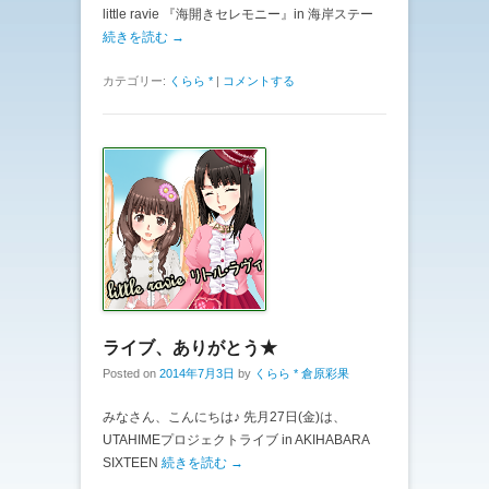
little ravie 『海開きセレモニー』in 海岸ステー
続きを読む →
カテゴリー:
くらら *
|
コメントする
ライブ、ありがとう★
Posted on
2014年7月3日
by
くらら * 倉原彩果
みなさん、こんにちは♪ 先月27日(金)は、
UTAHIMEプロジェクトライブ in AKIHABARA
SIXTEEN
続きを読む →