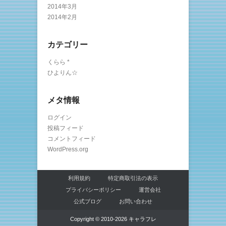
2014年3月
2014年2月
カテゴリー
くらら *
ひよりん☆
メタ情報
ログイン
投稿フィード
コメントフィード
WordPress.org
利用規約
特定商取引法の表示
プライバシーポリシー
運営会社
公式ブログ
お問い合わせ
Copyright © 2010-2026 キャラフレ