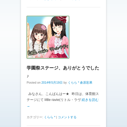
学園祭ステージ、ありがとうでした
♪
Posted on
2014年5月19日
by
くらら * 倉原彩果
みなさん、こんばんはー★ 昨日は、体育館ス
テージにて little ravie(リトル・ラヴ
続きを読む
→
カテゴリー:
くらら *
|
コメントする