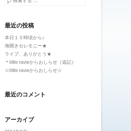
最近の投稿
本日１５時頃から♪
海開きセレモニー★
ライブ、ありがとう★
＊little ravieからおしらせ（追記）
☆little ravieからおしらせ☆
最近のコメント
アーカイブ