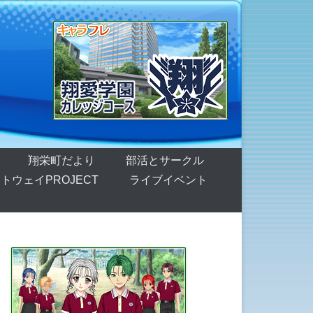
翔栄町だより
部活とサークル
トウェイPROJECT
ライブイベント