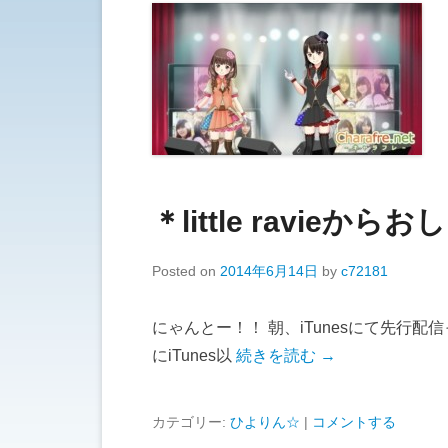
＊little ravieか
Posted on
2014年6月14日
by
c72181
にゃんとー！！ 朝、iTunesにて先行配信
にiTunes以
続きを読む →
カテゴリー:
ひよりん☆
|
コメントする